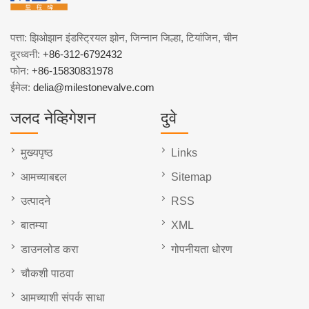
पत्ता: झिओझान इंडस्ट्रियल झोन, जिन्नान जिल्हा, टियांजिन, चीन
दूरध्वनी:
+86-312-6792432
फोन:
+86-15830831978
ईमेल:
delia@milestonevalve.com
जलद नेव्हिगेशन
दुवे
मुख्यपृष्ठ
Links
आमच्याबद्दल
Sitemap
उत्पादने
RSS
बातम्या
XML
डाउनलोड करा
गोपनीयता धोरण
चौकशी पाठवा
आमच्याशी संपर्क साधा