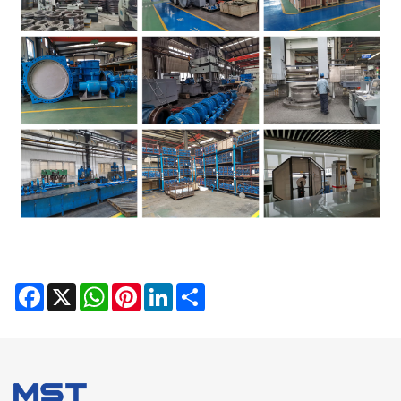
Facebook
X
WhatsApp
Pinterest
LinkedIn
Share