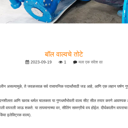
बॉल वाल्वचे तोटे
2023-09-19
1
मला एक संदेश द्या
्लोरोइथिलीन असल्यामुळे, ते जवळजवळ सर्व रासायनिक पदार्थांसाठी जड आहे, आणि एक लहान घर्षण गु
ेदनशीलता आणि खराब थर्मल चालकता या गुणधर्मांभोवती वाल्व सीट सील तयार करणे आवश्यक आहे. म्
वापरली जाऊ शकते. या तापमानाच्या वर, सीलिंग सामग्रीचे वय होईल. दीर्घकालीन वापराचा 
िंवा इलेक्ट्रिक वाल्व).