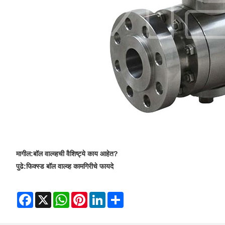
मागील:
बॉल वाल्व्हची वैशिष्ट्ये काय आहेत?
पुढे:
फिक्स्ड बॉल वाल्व्ह कामगिरीचे फायदे
Facebook
X
WhatsApp
Pinterest
LinkedIn
Share