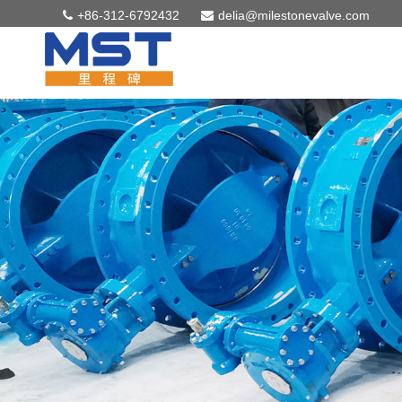
+86-312-6792432
delia@milestonevalve.com