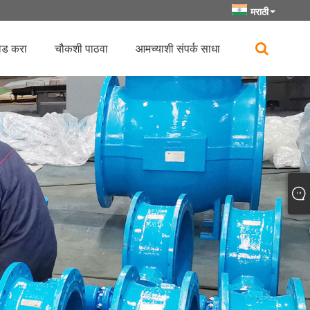
मराठी
ोड करा
चौकशी पाठवा
आमच्याशी संपर्क साधा