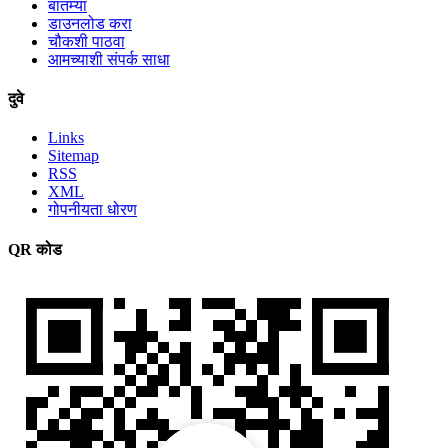
बातम्या
डाउनलोड करा
चौकशी पाठवा
आमच्याशी संपर्क साधा
दुवे
Links
Sitemap
RSS
XML
गोपनीयता धोरण
QR कोड