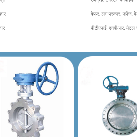
कार
वेफर, लग प्रकार, फ्लेंज, वे
कार
पीटीएफई, एनबीआर, मेटल