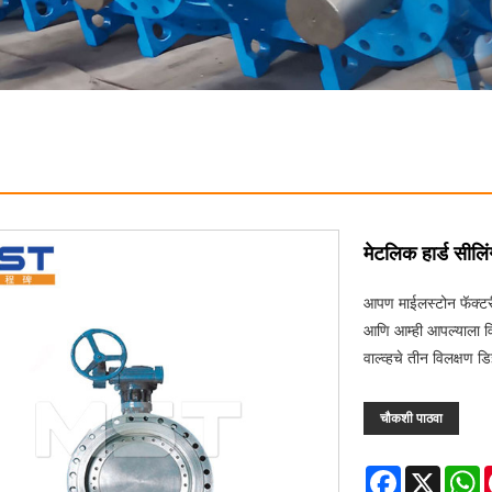
मेटलिक हार्ड सीलिं
आपण माईलस्टोन फॅक्टरी
आणि आम्ही आपल्याला विक
वाल्व्हचे तीन विलक्षण
चौकशी पाठवा
Facebook
X
W