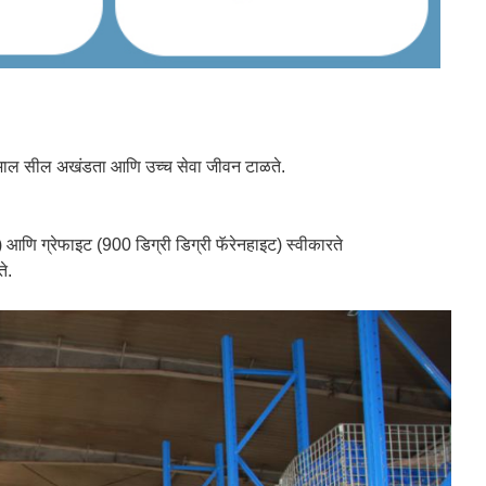
देखभाल सील अखंडता आणि उच्च सेवा जीवन टाळते.
ट) आणि ग्रेफाइट (900 डिग्री डिग्री फॅरेनहाइट) स्वीकारते
े.