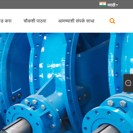
मराठी
ोड करा
चौकशी पाठवा
आमच्याशी संपर्क साधा