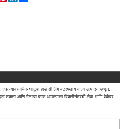
एक व्यावसायिक धातूचा हार्ड सीलिंग बटरफ्लाय वाल्व उत्पादन म्हणून,
न देऊ शकता आणि मैलाचा दगड आपल्याला विक्रीनंतरची सेवा आणि वेळेवर