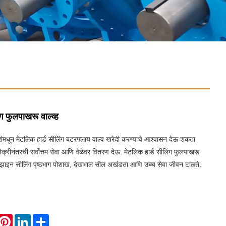
ग फुलपाखरू वाल्व्ह
मधून मेटलिक हार्ड सीलिंग बटरफ्लाय वाल्व खरेदी करण्याचे आश्वासन देऊ शकता
्रीनंतरची सर्वोत्तम सेवा आणि वेळेवर वितरण देऊ. मेटलिक हार्ड सीलिंग फुलपाखरू
 डिझाइन सीलिंग पृष्ठभाग पोशाख, देखभाल सील अखंडता आणि उच्च सेवा जीवन टाळते.
hatsApp
Pinterest
LinkedIn
Share