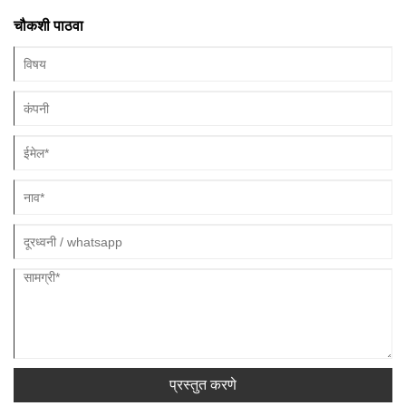
व्यवस्था करण्यात आली होती.
चौकशी पाठवा
प्रस्तुत करणे