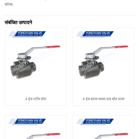
व्हॉल्व्ह.
संबंधित उत्पादने
4 इंच स्टीम बॉल
4 इंच ब्रास मध्यम दाब बॉल वाल्व