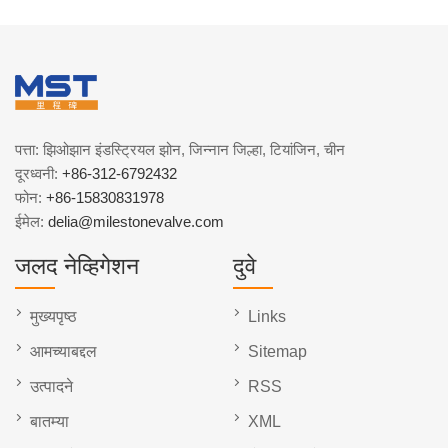
पत्ता: झिओझान इंडस्ट्रियल झोन, जिन्नान जिल्हा, टियांजिन, चीन
दूरध्वनी:
+86-312-6792432
फोन:
+86-15830831978
ईमेल:
delia@milestonevalve.com
जलद नेव्हिगेशन
दुवे
मुख्यपृष्ठ
Links
आमच्याबद्दल
Sitemap
उत्पादने
RSS
बातम्या
XML