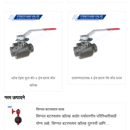
थ्रेड एंड्स फुल बोर ४ इंच ब्रास बॉल
प्रमाणपत्रासह 4 इंच ब्रास गॅस बॉल वाल्व
व्हॉल्व्ह
गरम उत्पादने
सिग्नल बटरफ्लाय वाल्व
सिग्नल बटरफ्लाय व्हॉल्व्ह कठोर पर्यावरणीय परिस्थितीसाठी
योग्य आहे. सिग्नल बटरफ्लाय व्हॉल्व्ह दुरुस्ती आणि