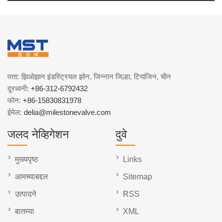
पत्ता: झिओझान इंडस्ट्रियल झोन, जिन्नान जिल्हा, टियांजिन, चीन
दूरध्वनी:
+86-312-6792432
फोन:
+86-15830831978
ईमेल:
delia@milestonevalve.com
जलद नेव्हिगेशन
दुवे
मुख्यपृष्ठ
Links
आमच्याबद्दल
Sitemap
उत्पादने
RSS
बातम्या
XML