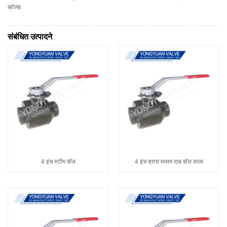
व्हॉल्व्ह.
संबंधित उत्पादने
4 इंच स्टीम बॉल
4 इंच ब्रास मध्यम दाब बॉल वाल्व