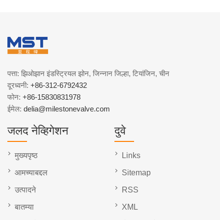
पत्ता: झिओझान इंडस्ट्रियल झोन, जिन्नान जिल्हा, टियांजिन, चीन
दूरध्वनी:
+86-312-6792432
फोन:
+86-15830831978
ईमेल:
delia@milestonevalve.com
जलद नेव्हिगेशन
दुवे
मुख्यपृष्ठ
Links
आमच्याबद्दल
Sitemap
उत्पादने
RSS
बातम्या
XML