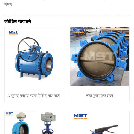
व्हॉल्व्ह.
संबंधित उत्पादने
3 तुकडा बनावट स्टील निश्चित बॉल वाल्व
मोठा फुलपाखरू झडप