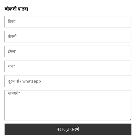
नियंत्रण आणि नियमन साध्य होते. चला कार्य तत्त्व, संरचनात्मक तपशीलवार परिचय करूया
चौकशी पाठवा
प्रस्तुत करणे